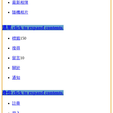
最新相簿
隨機相片
選單
click to expand contents
標籤
150
搜尋
留言
10
關於
通知
身份
click to expand contents
註冊