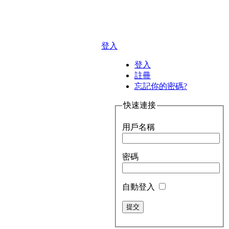
登入
登入
註冊
忘記你的密碼?
快速連接
用戶名稱
密碼
自動登入