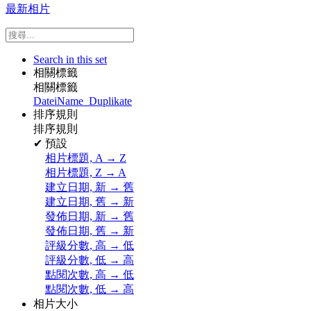
最新相片
Search in this set
相關標籤
相關標籤
DateiName_Duplikate
排序規則
排序規則
✔
預設
相片標題, A → Z
相片標題, Z → A
建立日期, 新 → 舊
建立日期, 舊 → 新
發佈日期, 新 → 舊
發佈日期, 舊 → 新
評級分數, 高 → 低
評級分數, 低 → 高
點閱次數, 高 → 低
點閱次數, 低 → 高
相片大小