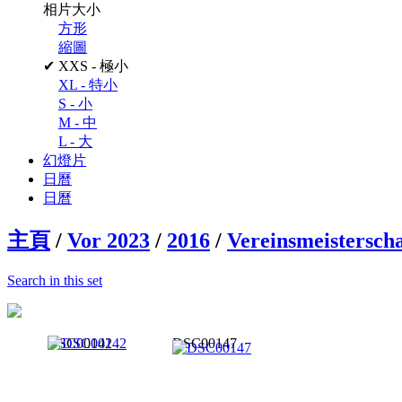
相片大小
方形
縮圖
✔
XXS - 極小
XL - 特小
S - 小
M - 中
L - 大
幻燈片
日曆
日曆
主頁
/
Vor 2023
/
2016
/
Vereinsmeisterscha
Search in this set
DSC00142
DSC00147