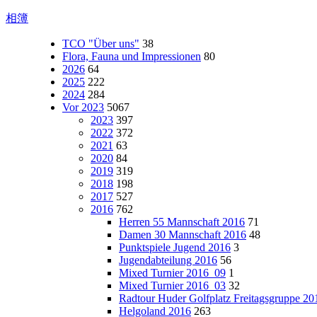
相簿
TCO "Über uns"
38
Flora, Fauna und Impressionen
80
2026
64
2025
222
2024
284
Vor 2023
5067
2023
397
2022
372
2021
63
2020
84
2019
319
2018
198
2017
527
2016
762
Herren 55 Mannschaft 2016
71
Damen 30 Mannschaft 2016
48
Punktspiele Jugend 2016
3
Jugendabteilung 2016
56
Mixed Turnier 2016_09
1
Mixed Turnier 2016_03
32
Radtour Huder Golfplatz Freitagsgruppe 20
Helgoland 2016
263