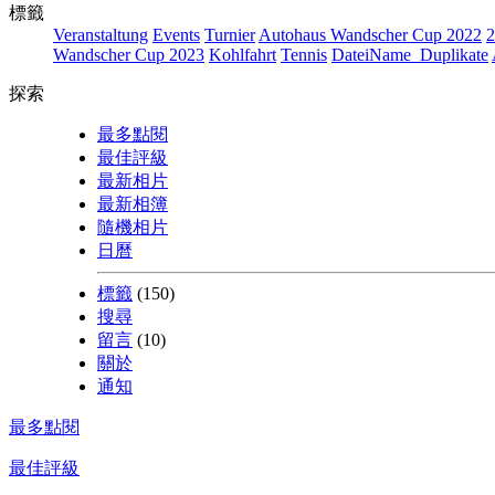
標籤
Veranstaltung
Events
Turnier
Autohaus Wandscher Cup 2022
2
Wandscher Cup 2023
Kohlfahrt
Tennis
DateiName_Duplikate
探索
最多點閱
最佳評級
最新相片
最新相簿
隨機相片
日曆
標籤
(150)
搜尋
留言
(10)
關於
通知
最多點閱
最佳評級