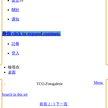
留言
10
關於
通知
身份
click to expand contents
註冊
登入
檢視在
桌面
Menu
TCO-Fotogalerie
Search in this set
前頁
2 / 3
下一頁