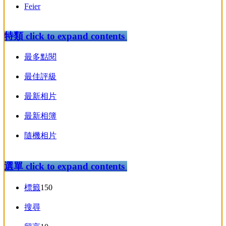
Feier
特類
click to expand contents
最多點閱
最佳評級
最新相片
最新相簿
隨機相片
選單
click to expand contents
標籤
150
搜尋