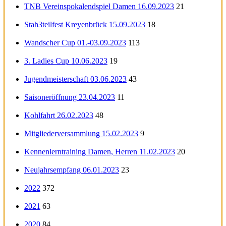
TNB Vereinspokalendspiel Damen 16.09.2023
21
Stah3teilfest Kreyenbrück 15.09.2023
18
Wandscher Cup 01.-03.09.2023
113
3. Ladies Cup 10.06.2023
19
Jugendmeisterschaft 03.06.2023
43
Saisoneröffnung 23.04.2023
11
Kohlfahrt 26.02.2023
48
Mitgliederversammlung 15.02.2023
9
Kennenlerntraining Damen, Herren 11.02.2023
20
Neujahrsempfang 06.01.2023
23
2022
372
2021
63
2020
84