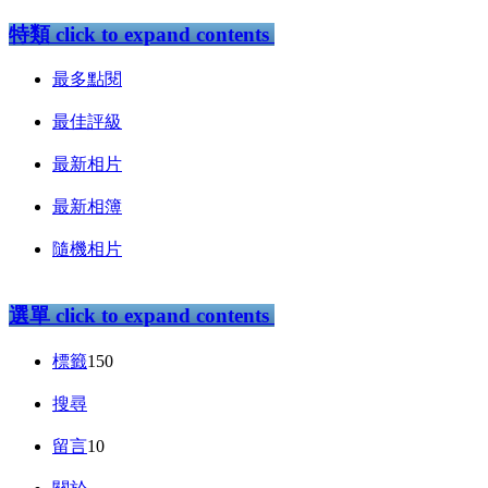
特類
click to expand contents
最多點閱
最佳評級
最新相片
最新相簿
隨機相片
選單
click to expand contents
標籤
150
搜尋
留言
10