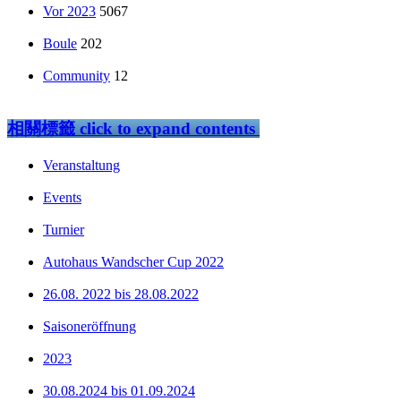
Vor 2023
5067
Boule
202
Community
12
相關標籤
click to expand contents
Veranstaltung
Events
Turnier
Autohaus Wandscher Cup 2022
26.08. 2022 bis 28.08.2022
Saisoneröffnung
2023
30.08.2024 bis 01.09.2024