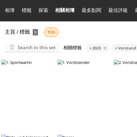
相簿
標籤
探索
相關相簿
最多點閱
最佳評級
主頁
/
標籤
9
TCO
Search in this set
相關標籤
+ 2023
9
+ Vorstand