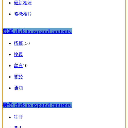
最新相簿
隨機相片
選單
click to expand contents
標籤
150
搜尋
留言
10
關於
通知
身份
click to expand contents
註冊