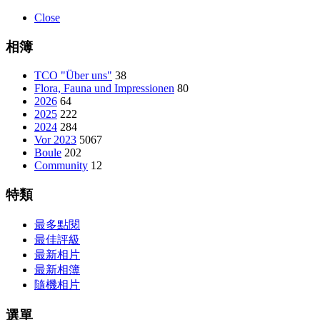
Close
相簿
TCO "Über uns"
38
Flora, Fauna und Impressionen
80
2026
64
2025
222
2024
284
Vor 2023
5067
Boule
202
Community
12
特類
最多點閱
最佳評級
最新相片
最新相簿
隨機相片
選單