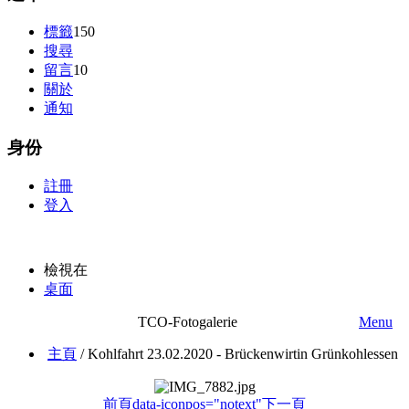
標籤
150
搜尋
留言
10
關於
通知
身份
註冊
登入
檢視在
桌面
TCO-Fotogalerie
Menu
主頁
/
Kohlfahrt 23.02.2020 - Brückenwirtin Grünkohlessen
前頁
data-iconpos="notext"
下一頁