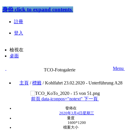
身份
click to expand contents
註冊
登入
檢視在
桌面
Menu
TCO-Fotogalerie
主頁
/
標籤
/
Kohlfahrt 23.02.2020 - Unterführung A28
前頁
data-iconpos="notext"
下一頁
發佈在
2020年3月4日星期三
量度
1600*1200
檔案大小