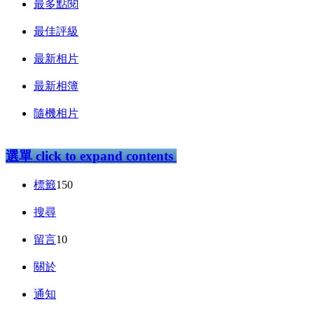
最多點閱
最佳評級
最新相片
最新相簿
隨機相片
選單
click to expand contents
標籤
150
搜尋
留言
10
關於
通知