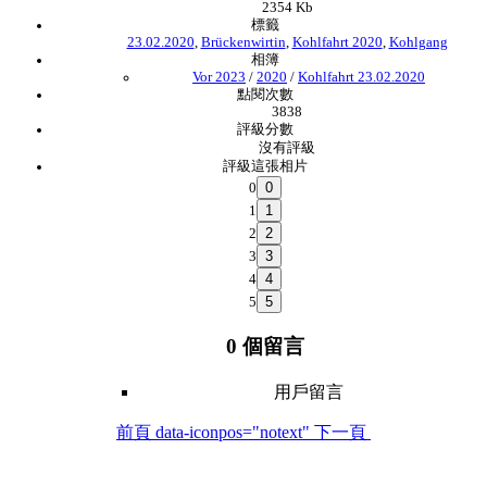
2354 Kb
標籤
23.02.2020
,
Brückenwirtin
,
Kohlfahrt 2020
,
Kohlgang
相簿
Vor 2023
/
2020
/
Kohlfahrt 23.02.2020
點閱次數
3838
評級分數
沒有評級
評級這張相片
0
1
2
3
4
5
0 個留言
用戶留言
前頁
data-iconpos="notext"
下一頁