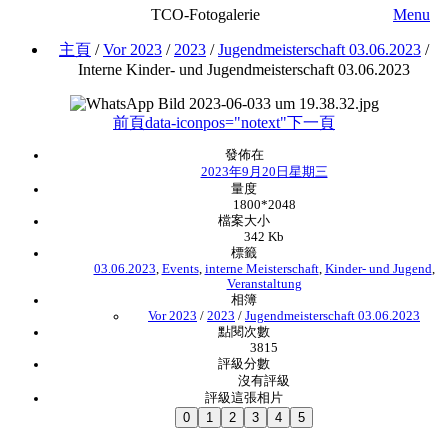
TCO-Fotogalerie
Menu
主頁
/
Vor 2023
/
2023
/
Jugendmeisterschaft 03.06.2023
/
Interne Kinder- und Jugendmeisterschaft 03.06.2023
前頁
data-iconpos="notext"
下一頁
發佈在
2023年9月20日星期三
量度
1800*2048
檔案大小
342 Kb
標籤
03.06.2023
,
Events
,
interne Meisterschaft
,
Kinder- und Jugend
,
Veranstaltung
相簿
Vor 2023
/
2023
/
Jugendmeisterschaft 03.06.2023
點閱次數
3815
評級分數
沒有評級
評級這張相片