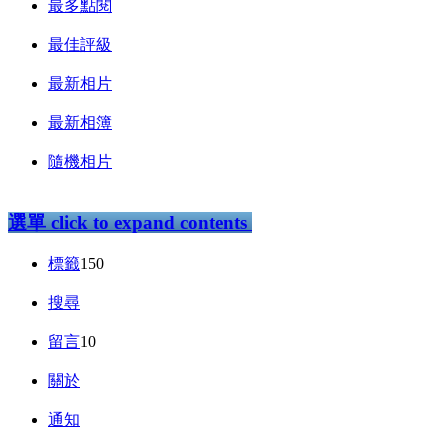
最多點閱
最佳評級
最新相片
最新相簿
隨機相片
選單
click to expand contents
標籤
150
搜尋
留言
10
關於
通知