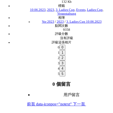
132 Kb
標籤
10.06.2023
,
2023
,
3. Ladies Cup
,
Events
,
Ladies Cup
,
Veranstaltung
相簿
Vor 2023
/
2023
/
3. Ladies Cup 10.06.2023
點閱次數
9358
評級分數
沒有評級
評級這張相片
0
1
2
3
4
5
0 個留言
用戶留言
前頁
data-iconpos="notext"
下一頁