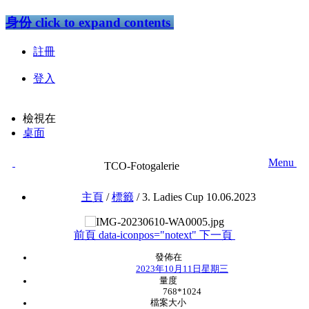
身份
click to expand contents
註冊
登入
檢視在
桌面
Menu
TCO-Fotogalerie
主頁
/
標籤
/
3. Ladies Cup 10.06.2023
前頁
data-iconpos="notext"
下一頁
發佈在
2023年10月11日星期三
量度
768*1024
檔案大小