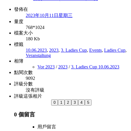
發佈在
2023年10月11日星期三
量度
768*1024
檔案大小
180 Kb
標籤
10.06.2023
,
2023
,
3. Ladies Cup
,
Events
,
Ladies Cup
,
Veranstaltung
相簿
Vor 2023
/
2023
/
3. Ladies Cup 10.06.2023
點閱次數
9092
評級分數
沒有評級
評級這張相片
0 個留言
用戶留言