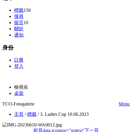
標籤
150
搜尋
留言
10
關於
通知
身份
註冊
登入
檢視在
桌面
TCO-Fotogalerie
Menu
主頁
/
標籤
/
3. Ladies Cup 10.06.2023
前頁
data-iconpos="notext"
下一頁