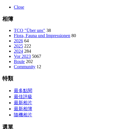
Close
相簿
TCO "Über uns"
38
Flora, Fauna und Impressionen
80
2026
64
2025
222
2024
284
Vor 2023
5067
Boule
202
Community
12
特類
最多點閱
最佳評級
最新相片
最新相簿
隨機相片
選單