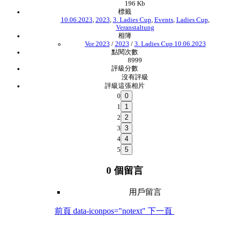
196 Kb
標籤
10.06.2023
,
2023
,
3. Ladies Cup
,
Events
,
Ladies Cup
,
Veranstaltung
相簿
Vor 2023
/
2023
/
3. Ladies Cup 10.06.2023
點閱次數
8999
評級分數
沒有評級
評級這張相片
0
1
2
3
4
5
0 個留言
用戶留言
前頁
data-iconpos="notext"
下一頁