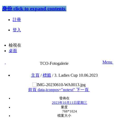
身份
click to expand contents
註冊
登入
檢視在
桌面
Menu
TCO-Fotogalerie
主頁
/
標籤
/
3. Ladies Cup 10.06.2023
前頁
data-iconpos="notext"
下一頁
發佈在
2023年10月11日星期三
量度
768*1024
檔案大小