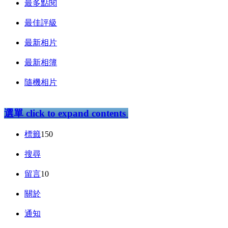
最多點閱
最佳評級
最新相片
最新相簿
隨機相片
選單
click to expand contents
標籤
150
搜尋
留言
10
關於
通知