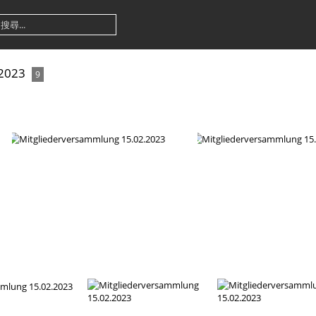
.2023
9