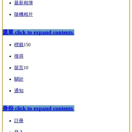
最新相簿
隨機相片
選單
click to expand contents
標籤
150
搜尋
留言
10
關於
通知
身份
click to expand contents
註冊