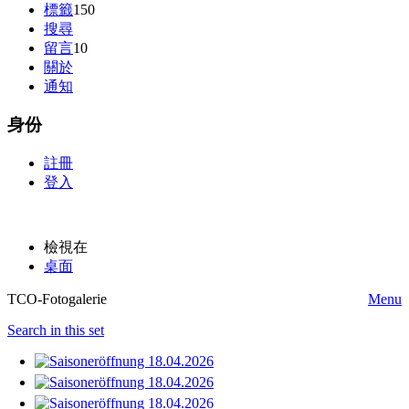
標籤
150
搜尋
留言
10
關於
通知
身份
註冊
登入
檢視在
桌面
TCO-Fotogalerie
Menu
Search in this set