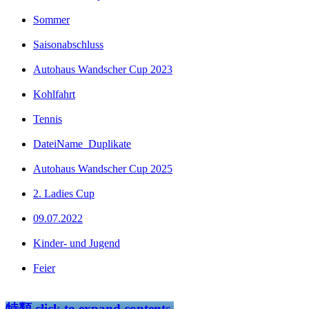
Sommer
Saisonabschluss
Autohaus Wandscher Cup 2023
Kohlfahrt
Tennis
DateiName_Duplikate
Autohaus Wandscher Cup 2025
2. Ladies Cup
09.07.2022
Kinder- und Jugend
Feier
特類
click to expand contents