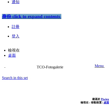
通知
身份
click to expand contents
註冊
登入
檢視在
桌面
Menu
TCO-Fotogalerie
Search in this set
建基於
Piwigo
檢視在 :
移動裝置
|
桌面