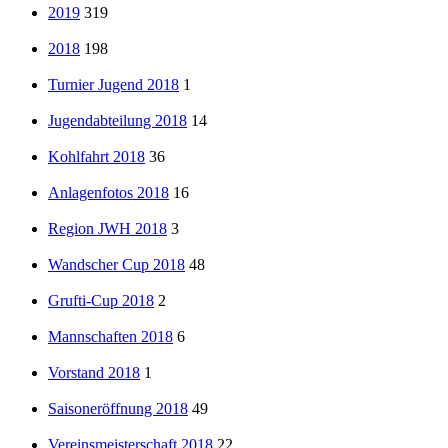
2019
319
2018
198
Turnier Jugend 2018
1
Jugendabteilung 2018
14
Kohlfahrt 2018
36
Anlagenfotos 2018
16
Region JWH 2018
3
Wandscher Cup 2018
48
Grufti-Cup 2018
2
Mannschaften 2018
6
Vorstand 2018
1
Saisoneröffnung 2018
49
Vereinsmeisterschaft 2018
22