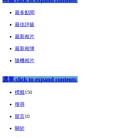
最多點閱
最佳評級
最新相片
最新相簿
隨機相片
選單
click to expand contents
標籤
150
搜尋
留言
10
關於