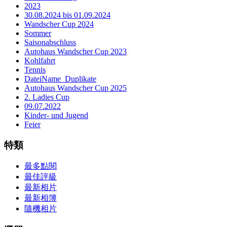
2023
30.08.2024 bis 01.09.2024
Wandscher Cup 2024
Sommer
Saisonabschluss
Autohaus Wandscher Cup 2023
Kohlfahrt
Tennis
DateiName_Duplikate
Autohaus Wandscher Cup 2025
2. Ladies Cup
09.07.2022
Kinder- und Jugend
Feier
特類
最多點閱
最佳評級
最新相片
最新相簿
隨機相片