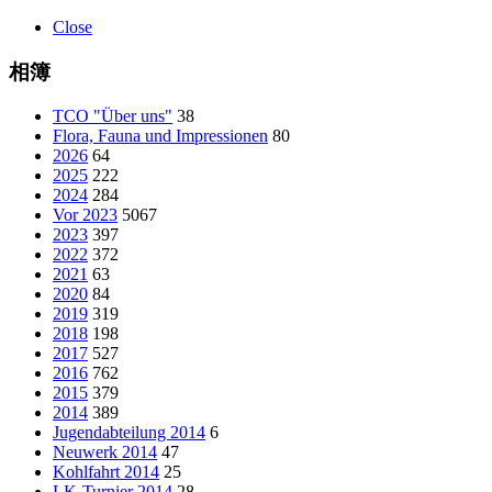
Close
相簿
TCO "Über uns"
38
Flora, Fauna und Impressionen
80
2026
64
2025
222
2024
284
Vor 2023
5067
2023
397
2022
372
2021
63
2020
84
2019
319
2018
198
2017
527
2016
762
2015
379
2014
389
Jugendabteilung 2014
6
Neuwerk 2014
47
Kohlfahrt 2014
25
LK-Turnier 2014
28