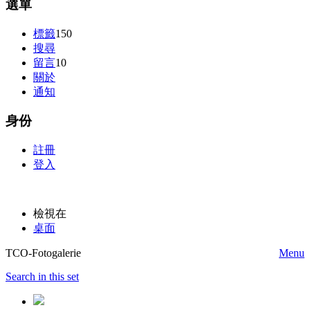
選單
標籤
150
搜尋
留言
10
關於
通知
身份
註冊
登入
檢視在
桌面
TCO-Fotogalerie
Menu
Search in this set