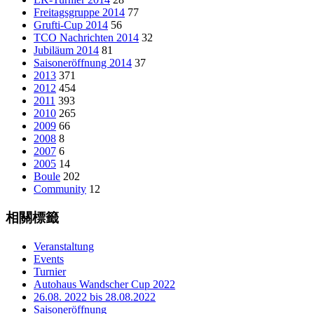
Freitagsgruppe 2014
77
Grufti-Cup 2014
56
TCO Nachrichten 2014
32
Jubiläum 2014
81
Saisoneröffnung 2014
37
2013
371
2012
454
2011
393
2010
265
2009
66
2008
8
2007
6
2005
14
Boule
202
Community
12
相關標籤
Veranstaltung
Events
Turnier
Autohaus Wandscher Cup 2022
26.08. 2022 bis 28.08.2022
Saisoneröffnung