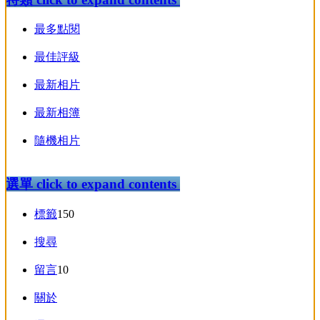
最多點閱
最佳評級
最新相片
最新相簿
隨機相片
選單
click to expand contents
標籤
150
搜尋
留言
10
關於