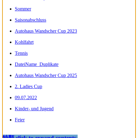
Sommer
Saisonabschluss
Autohaus Wandscher Cup 2023
Kohlfahrt
Tennis
DateiName_Duplikate
Autohaus Wandscher Cup 2025
2. Ladies Cup
09.07.2022
Kinder- und Jugend
Feier
特類
click to expand contents